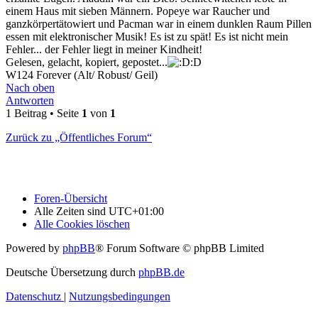
einem Haus mit sieben Männern. Popeye war Raucher und
ganzkörpertätowiert und Pacman war in einem dunklen Raum Pillen
essen mit elektronischer Musik! Es ist zu spät! Es ist nicht mein
Fehler... der Fehler liegt in meiner Kindheit!
Gelesen, gelacht, kopiert, gepostet...
:D
W124 Forever (Alt/ Robust/ Geil)
Nach oben
Antworten
1 Beitrag • Seite
1
von
1
Zurück zu „Öffentliches Forum“
Foren-Übersicht
Alle Zeiten sind
UTC+01:00
Alle Cookies löschen
Powered by
phpBB
® Forum Software © phpBB Limited
Deutsche Übersetzung durch
phpBB.de
Datenschutz
|
Nutzungsbedingungen