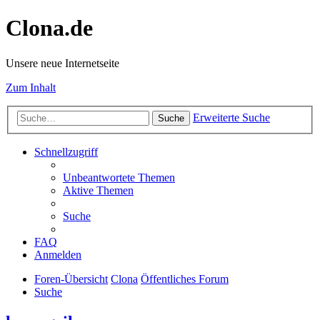
Clona.de
Unsere neue Internetseite
Zum Inhalt
Erweiterte Suche
Suche
Schnellzugriff
Unbeantwortete Themen
Aktive Themen
Suche
FAQ
Anmelden
Foren-Übersicht
Clona
Öffentliches Forum
Suche