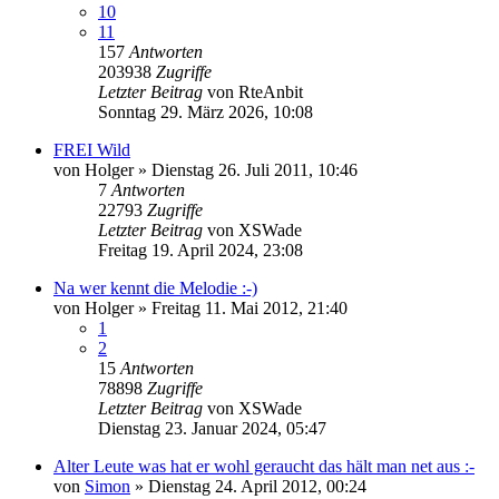
10
11
157
Antworten
203938
Zugriffe
Letzter Beitrag
von
RteAnbit
Sonntag 29. März 2026, 10:08
FREI Wild
von
Holger
»
Dienstag 26. Juli 2011, 10:46
7
Antworten
22793
Zugriffe
Letzter Beitrag
von
XSWade
Freitag 19. April 2024, 23:08
Na wer kennt die Melodie :-)
von
Holger
»
Freitag 11. Mai 2012, 21:40
1
2
15
Antworten
78898
Zugriffe
Letzter Beitrag
von
XSWade
Dienstag 23. Januar 2024, 05:47
Alter Leute was hat er wohl geraucht das hält man net aus :-
von
Simon
»
Dienstag 24. April 2012, 00:24