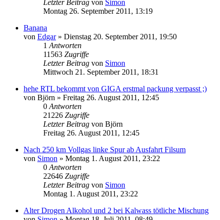
Letzter Beitrag
von
Simon
Montag 26. September 2011, 13:19
Banana
von
Edgar
»
Dienstag 20. September 2011, 19:50
1
Antworten
11563
Zugriffe
Letzter Beitrag
von
Simon
Mittwoch 21. September 2011, 18:31
hehe RTL bekommt von GIGA erstmal packung verpasst ;)
von
Björn
»
Freitag 26. August 2011, 12:45
0
Antworten
21226
Zugriffe
Letzter Beitrag
von
Björn
Freitag 26. August 2011, 12:45
Nach 250 km Vollgas linke Spur ab Ausfahrt Filsum
von
Simon
»
Montag 1. August 2011, 23:22
0
Antworten
22646
Zugriffe
Letzter Beitrag
von
Simon
Montag 1. August 2011, 23:22
Alter Drogen Alkohol und 2 bei Kalwass tötliche Mischung
von
Simon
»
Montag 18. Juli 2011, 08:49