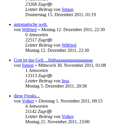
23268
Zugriffe
Letzter Beitrag
von
Simon
Donnerstag 15. Dezember 2011, 01:19
automatische welt.
von
Wilfried
»
Montag 12. Dezember 2011, 22:30
0
Antworten
22517
Zugriffe
Letzter Beitrag
von
Wilfried
Montag 12. Dezember 2011, 22:30
Gott ist das Geil....Jiiiihaaaaaaaaaaaaaaaaaa
von
Simon
»
Mittwoch 30. November 2011, 01:08
1
Antworten
13313
Zugriffe
Letzter Beitrag
von
Insa
Montag 5. Dezember 2011, 20:58
diese Freaks...
von
Volker
»
Dienstag 1. November 2011, 09:15
4
Antworten
21142
Zugriffe
Letzter Beitrag
von
Volker
Montag 21. November 2011, 23:00