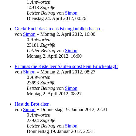
1
Antworten
14918
Zugriffe
Letzter Beitrag
von
Simon
Dienstag 24. April 2012, 00:26
Guckt Euch das an das ist unglaublich haaaa..
von
Simon
»
Montag 2. April 2012, 16:00
0
Antworten
23181
Zugriffe
Letzter Beitrag
von
Simon
Montag 2. April 2012, 16:00
Er muss die Kiste leer Saufen sonst kein Brückentag!!
von
Simon
»
Montag 2. April 2012, 08:27
0
Antworten
23693
Zugriffe
Letzter Beitrag
von
Simon
Montag 2. April 2012, 08:27
Hast du Brot alter..
von
Simon
»
Donnerstag 19. Januar 2012, 22:31
0
Antworten
23924
Zugriffe
Letzter Beitrag
von
Simon
Donnerstag 19. Januar 2012, 22:31