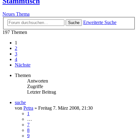
Stammtisch
Neues Thema
Erweiterte Suche
Suche
197 Themen
1
2
3
4
Nächste
Themen
Antworten
Zugriffe
Letzter Beitrag
suche
von
Petra
»
Freitag 7. März 2008, 21:30
1
…
7
8
9