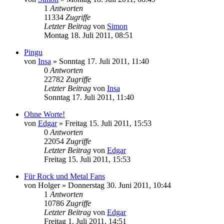
1
Antworten
11334
Zugriffe
Letzter Beitrag
von
Simon
Montag 18. Juli 2011, 08:51
Pingu
von
Insa
»
Sonntag 17. Juli 2011, 11:40
0
Antworten
22782
Zugriffe
Letzter Beitrag
von
Insa
Sonntag 17. Juli 2011, 11:40
Ohne Worte!
von
Edgar
»
Freitag 15. Juli 2011, 15:53
0
Antworten
22054
Zugriffe
Letzter Beitrag
von
Edgar
Freitag 15. Juli 2011, 15:53
Für Rock und Metal Fans
von
Holger
»
Donnerstag 30. Juni 2011, 10:44
1
Antworten
10786
Zugriffe
Letzter Beitrag
von
Edgar
Freitag 1. Juli 2011, 14:51