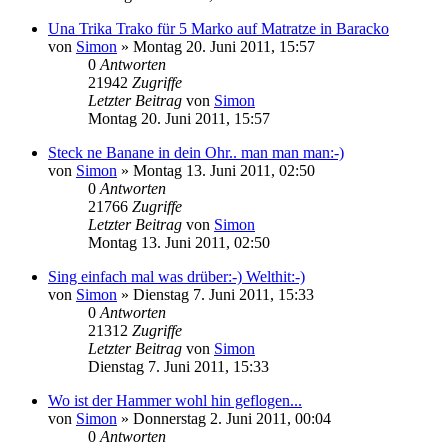
Una Trika Trako für 5 Marko auf Matratze in Baracko
von
Simon
»
Montag 20. Juni 2011, 15:57
0
Antworten
21942
Zugriffe
Letzter Beitrag
von
Simon
Montag 20. Juni 2011, 15:57
Steck ne Banane in dein Ohr.. man man man:-)
von
Simon
»
Montag 13. Juni 2011, 02:50
0
Antworten
21766
Zugriffe
Letzter Beitrag
von
Simon
Montag 13. Juni 2011, 02:50
Sing einfach mal was drüber:-) Welthit:-)
von
Simon
»
Dienstag 7. Juni 2011, 15:33
0
Antworten
21312
Zugriffe
Letzter Beitrag
von
Simon
Dienstag 7. Juni 2011, 15:33
Wo ist der Hammer wohl hin geflogen...
von
Simon
»
Donnerstag 2. Juni 2011, 00:04
0
Antworten