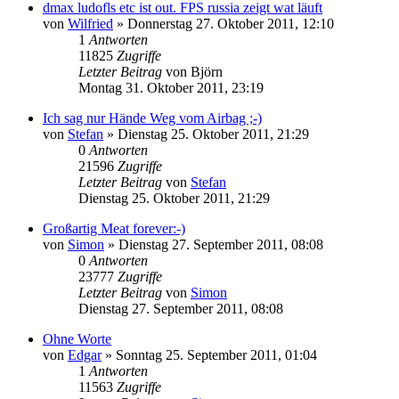
dmax ludofls etc ist out. FPS russia zeigt wat läuft
von
Wilfried
»
Donnerstag 27. Oktober 2011, 12:10
1
Antworten
11825
Zugriffe
Letzter Beitrag
von
Björn
Montag 31. Oktober 2011, 23:19
Ich sag nur Hände Weg vom Airbag ;-)
von
Stefan
»
Dienstag 25. Oktober 2011, 21:29
0
Antworten
21596
Zugriffe
Letzter Beitrag
von
Stefan
Dienstag 25. Oktober 2011, 21:29
Großartig Meat forever:-)
von
Simon
»
Dienstag 27. September 2011, 08:08
0
Antworten
23777
Zugriffe
Letzter Beitrag
von
Simon
Dienstag 27. September 2011, 08:08
Ohne Worte
von
Edgar
»
Sonntag 25. September 2011, 01:04
1
Antworten
11563
Zugriffe