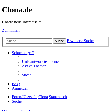
Clona.de
Unsere neue Internetseite
Zum Inhalt
Erweiterte Suche
Suche
Schnellzugriff
Unbeantwortete Themen
Aktive Themen
Suche
FAQ
Anmelden
Foren-Übersicht
Clona
Stammtisch
Suche