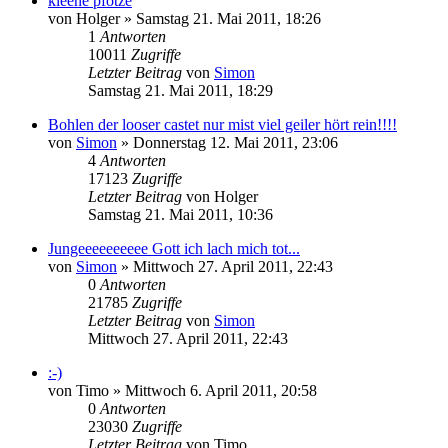
kleene pfotze
von
Holger
»
Samstag 21. Mai 2011, 18:26
1
Antworten
10011
Zugriffe
Letzter Beitrag
von
Simon
Samstag 21. Mai 2011, 18:29
Bohlen der looser castet nur mist viel geiler hört rein!!!!
von
Simon
»
Donnerstag 12. Mai 2011, 23:06
4
Antworten
17123
Zugriffe
Letzter Beitrag
von
Holger
Samstag 21. Mai 2011, 10:36
Jungeeeeeeeeee Gott ich lach mich tot...
von
Simon
»
Mittwoch 27. April 2011, 22:43
0
Antworten
21785
Zugriffe
Letzter Beitrag
von
Simon
Mittwoch 27. April 2011, 22:43
:-)
von
Timo
»
Mittwoch 6. April 2011, 20:58
0
Antworten
23030
Zugriffe
Letzter Beitrag
von
Timo