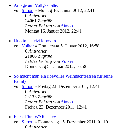
Anlage auf Vollgas bitte...
von
Simon
»
Montag 16. Januar 2012, 22:41
0
Antworten
24061
Zugriffe
Letzter Beitrag
von
Simon
Montag 16. Januar 2012, 22:41
kino.to ist jetzt kinox.to
von
Volker
»
Donnerstag 5. Januar 2012, 16:58
0
Antworten
21866
Zugriffe
Letzter Beitrag
von
Volker
Donnerstag 5. Januar 2012, 16:58
So macht man ein libevolles Weihnachtsessen für seine
Family
von
Simon
»
Freitag 23. Dezember 2011, 12:41
0
Antworten
23133
Zugriffe
Letzter Beitrag
von
Simon
Freitag 23. Dezember 2011, 12:41
Fuck..Fire..WAR...Hey
von
Simon
»
Donnerstag 15. Dezember 2011, 01:19
0
Antworten