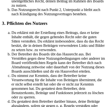
unentgeltliches Recht, deinen Beitrag im Rahmen des Boards
zu nutzen.
Das Nutzungsrecht nach Punkt 2, Unterpunkt a bleibt auch
nach Kündigung des Nutzungsvertrages bestehen.
3. Pflichten des Nutzers
Du erklärst mit der Erstellung eines Beitrags, dass er keine
Inhalte enthält, die gegen geltendes Recht oder die guten
Sitten verstoßen. Du erklärst insbesondere, dass du das Recht
besitzt, die in deinen Beiträgen verwendeten Links und Bilder
zu setzen bzw. zu verwenden.
Der Betreiber des Boards übt das Hausrecht aus. Bei
Verstößen gegen diese Nutzungsbedingungen oder anderer im
Board veröffentlichten Regeln kann der Betreiber dich nach
Abmahnung zeitweise oder dauerhaft von der Nutzung dieses
Boards ausschließen und dir ein Hausverbot erteilen.
Du nimmst zur Kenntnis, dass der Betreiber keine
Verantwortung für die Inhalte von Beiträgen übernimmt, die
er nicht selbst erstellt hat oder die er nicht zur Kenntnis
genommen hat. Du gestattest dem Betreiber, dein
Benutzerkonto, Beiträge und Funktionen jederzeit zu löschen
oder zu sperren.
Du gestattest dem Betreiber darüber hinaus, deine Beiträge
abzuändern, sofern sie gegen o. g. Regeln verstoßen oder