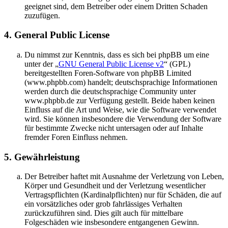
geeignet sind, dem Betreiber oder einem Dritten Schaden
zuzufügen.
4. General Public License
Du nimmst zur Kenntnis, dass es sich bei phpBB um eine
unter der „
GNU General Public License v2
“ (GPL)
bereitgestellten Foren-Software von phpBB Limited
(www.phpbb.com) handelt; deutschsprachige Informationen
werden durch die deutschsprachige Community unter
www.phpbb.de zur Verfügung gestellt. Beide haben keinen
Einfluss auf die Art und Weise, wie die Software verwendet
wird. Sie können insbesondere die Verwendung der Software
für bestimmte Zwecke nicht untersagen oder auf Inhalte
fremder Foren Einfluss nehmen.
5. Gewährleistung
Der Betreiber haftet mit Ausnahme der Verletzung von Leben,
Körper und Gesundheit und der Verletzung wesentlicher
Vertragspflichten (Kardinalpflichten) nur für Schäden, die auf
ein vorsätzliches oder grob fahrlässiges Verhalten
zurückzuführen sind. Dies gilt auch für mittelbare
Folgeschäden wie insbesondere entgangenen Gewinn.