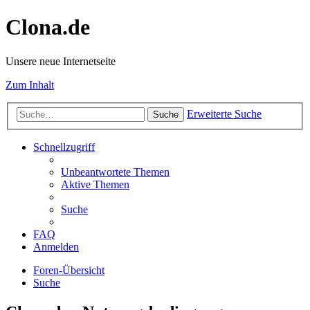
Clona.de
Unsere neue Internetseite
Zum Inhalt
Erweiterte Suche
Suche
Schnellzugriff
Unbeantwortete Themen
Aktive Themen
Suche
FAQ
Anmelden
Foren-Übersicht
Suche