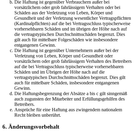
Die Haftung ist gegenüber Verbrauchern außer bei
vorsätzlichem oder grob fahrlässigem Verhalten oder bei
Schäden aus der Verletzung von Leben, Körper und
Gesundheit und der Verletzung wesentlicher Vertragspflichten
(Kardinalpflichten) auf die bei Vertragsschluss typischerweise
vorhersehbaren Schäden und im übrigen der Höhe nach auf
die vertragstypischen Durchschnittsschäden begrenzt. Dies
gilt auch für mittelbare Folgeschäden wie insbesondere
entgangenen Gewinn.
Die Haftung ist gegenüber Unternehmern außer bei der
Verletzung von Leben, Körper und Gesundheit oder
vorsätzlichem oder grob fahrlässigem Verhalten des Betreibers
auf die bei Vertragsschluss typischerweise vorhersehbaren
Schäden und im Übrigen der Höhe nach auf die
vertragstypischen Durchschnittsschäden begrenzt. Dies gilt
auch für mittelbare Schäden, insbesondere entgangenen
Gewinn.
Die Haftungsbegrenzung der Absätze a bis c gilt sinngemäß
auch zugunsten der Mitarbeiter und Erfüllungsgehilfen des
Betreibers.
Ansprüche für eine Haftung aus zwingendem nationalem
Recht bleiben unberührt.
6. Änderungsvorbehalt