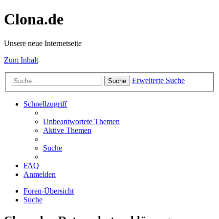
Clona.de
Unsere neue Internetseite
Zum Inhalt
Erweiterte Suche
Suche
Schnellzugriff
Unbeantwortete Themen
Aktive Themen
Suche
FAQ
Anmelden
Foren-Übersicht
Suche