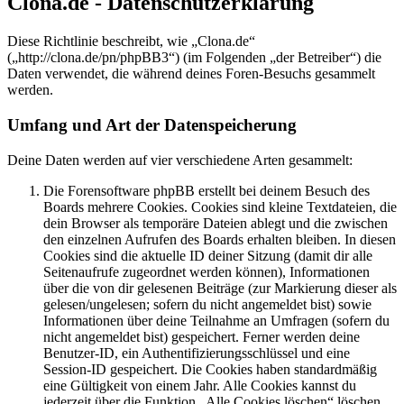
Clona.de - Datenschutzerklärung
Diese Richtlinie beschreibt, wie „Clona.de“
(„http://clona.de/pn/phpBB3“) (im Folgenden „der Betreiber“) die
Daten verwendet, die während deines Foren-Besuchs gesammelt
werden.
Umfang und Art der Datenspeicherung
Deine Daten werden auf vier verschiedene Arten gesammelt:
Die Forensoftware phpBB erstellt bei deinem Besuch des
Boards mehrere Cookies. Cookies sind kleine Textdateien, die
dein Browser als temporäre Dateien ablegt und die zwischen
den einzelnen Aufrufen des Boards erhalten bleiben. In diesen
Cookies sind die aktuelle ID deiner Sitzung (damit dir alle
Seitenaufrufe zugeordnet werden können), Informationen
über die von dir gelesenen Beiträge (zur Markierung dieser als
gelesen/ungelesen; sofern du nicht angemeldet bist) sowie
Informationen über deine Teilnahme an Umfragen (sofern du
nicht angemeldet bist) gespeichert. Ferner werden deine
Benutzer-ID, ein Authentifizierungsschlüssel und eine
Session-ID gespeichert. Die Cookies haben standardmäßig
eine Gültigkeit von einem Jahr. Alle Cookies kannst du
jederzeit über die Funktion „Alle Cookies löschen“ löschen.