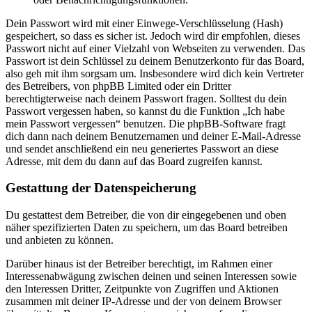
Dein Passwort wird mit einer Einwege-Verschlüsselung (Hash)
gespeichert, so dass es sicher ist. Jedoch wird dir empfohlen, dieses
Passwort nicht auf einer Vielzahl von Webseiten zu verwenden. Das
Passwort ist dein Schlüssel zu deinem Benutzerkonto für das Board,
also geh mit ihm sorgsam um. Insbesondere wird dich kein Vertreter
des Betreibers, von phpBB Limited oder ein Dritter
berechtigterweise nach deinem Passwort fragen. Solltest du dein
Passwort vergessen haben, so kannst du die Funktion „Ich habe
mein Passwort vergessen“ benutzen. Die phpBB-Software fragt
dich dann nach deinem Benutzernamen und deiner E-Mail-Adresse
und sendet anschließend ein neu generiertes Passwort an diese
Adresse, mit dem du dann auf das Board zugreifen kannst.
Gestattung der Datenspeicherung
Du gestattest dem Betreiber, die von dir eingegebenen und oben
näher spezifizierten Daten zu speichern, um das Board betreiben
und anbieten zu können.
Darüber hinaus ist der Betreiber berechtigt, im Rahmen einer
Interessenabwägung zwischen deinen und seinen Interessen sowie
den Interessen Dritter, Zeitpunkte von Zugriffen und Aktionen
zusammen mit deiner IP-Adresse und der von deinem Browser