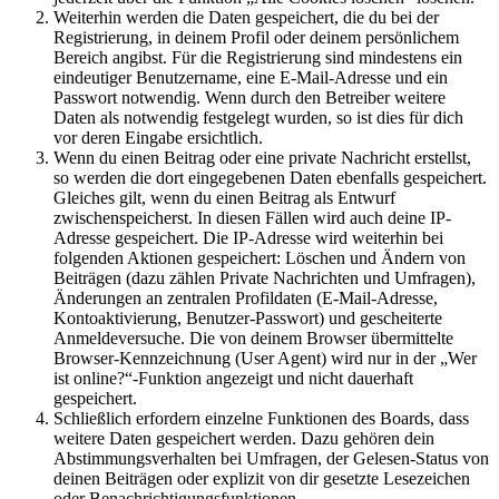
Weiterhin werden die Daten gespeichert, die du bei der
Registrierung, in deinem Profil oder deinem persönlichem
Bereich angibst. Für die Registrierung sind mindestens ein
eindeutiger Benutzername, eine E-Mail-Adresse und ein
Passwort notwendig. Wenn durch den Betreiber weitere
Daten als notwendig festgelegt wurden, so ist dies für dich
vor deren Eingabe ersichtlich.
Wenn du einen Beitrag oder eine private Nachricht erstellst,
so werden die dort eingegebenen Daten ebenfalls gespeichert.
Gleiches gilt, wenn du einen Beitrag als Entwurf
zwischenspeicherst. In diesen Fällen wird auch deine IP-
Adresse gespeichert. Die IP-Adresse wird weiterhin bei
folgenden Aktionen gespeichert: Löschen und Ändern von
Beiträgen (dazu zählen Private Nachrichten und Umfragen),
Änderungen an zentralen Profildaten (E-Mail-Adresse,
Kontoaktivierung, Benutzer-Passwort) und gescheiterte
Anmeldeversuche. Die von deinem Browser übermittelte
Browser-Kennzeichnung (User Agent) wird nur in der „Wer
ist online?“-Funktion angezeigt und nicht dauerhaft
gespeichert.
Schließlich erfordern einzelne Funktionen des Boards, dass
weitere Daten gespeichert werden. Dazu gehören dein
Abstimmungsverhalten bei Umfragen, der Gelesen-Status von
deinen Beiträgen oder explizit von dir gesetzte Lesezeichen
oder Benachrichtigungsfunktionen.