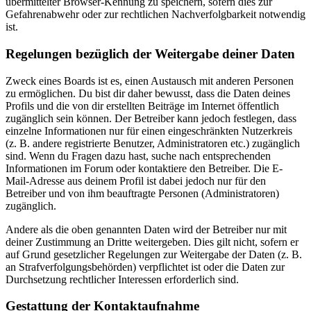
übermittelter Browser-Kennung zu speichern, sofern dies zur
Gefahrenabwehr oder zur rechtlichen Nachverfolgbarkeit notwendig
ist.
Regelungen bezüglich der Weitergabe deiner Daten
Zweck eines Boards ist es, einen Austausch mit anderen Personen
zu ermöglichen. Du bist dir daher bewusst, dass die Daten deines
Profils und die von dir erstellten Beiträge im Internet öffentlich
zugänglich sein können. Der Betreiber kann jedoch festlegen, dass
einzelne Informationen nur für einen eingeschränkten Nutzerkreis
(z. B. andere registrierte Benutzer, Administratoren etc.) zugänglich
sind. Wenn du Fragen dazu hast, suche nach entsprechenden
Informationen im Forum oder kontaktiere den Betreiber. Die E-
Mail-Adresse aus deinem Profil ist dabei jedoch nur für den
Betreiber und von ihm beauftragte Personen (Administratoren)
zugänglich.
Andere als die oben genannten Daten wird der Betreiber nur mit
deiner Zustimmung an Dritte weitergeben. Dies gilt nicht, sofern er
auf Grund gesetzlicher Regelungen zur Weitergabe der Daten (z. B.
an Strafverfolgungsbehörden) verpflichtet ist oder die Daten zur
Durchsetzung rechtlicher Interessen erforderlich sind.
Gestattung der Kontaktaufnahme