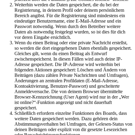
Weiterhin werden die Daten gespeichert, die du bei der
Registrierung, in deinem Profil oder deinem persönlichem
Bereich angibst. Für die Registrierung sind mindestens ein
eindeutiger Benutzername, eine E-Mail-Adresse und ein
Passwort notwendig. Wenn durch den Betreiber weitere
Daten als notwendig festgelegt wurden, so ist dies für dich
vor deren Eingabe ersichtlich.
Wenn du einen Beitrag oder eine private Nachricht erstellst,
so werden die dort eingegebenen Daten ebenfalls gespeichert.
Gleiches gilt, wenn du einen Beitrag als Entwurf
zwischenspeicherst. In diesen Fällen wird auch deine IP-
Adresse gespeichert. Die IP-Adresse wird weiterhin bei
folgenden Aktionen gespeichert: Löschen und Ändern von
Beiträgen (dazu zählen Private Nachrichten und Umfragen),
Änderungen an zentralen Profildaten (E-Mail-Adresse,
Kontoaktivierung, Benutzer-Passwort) und gescheiterte
Anmeldeversuche. Die von deinem Browser übermittelte
Browser-Kennzeichnung (User Agent) wird nur in der „Wer
ist online?“-Funktion angezeigt und nicht dauerhaft
gespeichert.
Schließlich erfordern einzelne Funktionen des Boards, dass
weitere Daten gespeichert werden. Dazu gehören dein
Abstimmungsverhalten bei Umfragen, der Gelesen-Status von
deinen Beiträgen oder explizit von dir gesetzte Lesezeichen
oder Benachrichtigungsfunktionen.