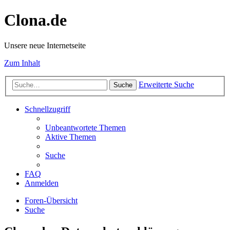
Clona.de
Unsere neue Internetseite
Zum Inhalt
Erweiterte Suche
Suche
Schnellzugriff
Unbeantwortete Themen
Aktive Themen
Suche
FAQ
Anmelden
Foren-Übersicht
Suche