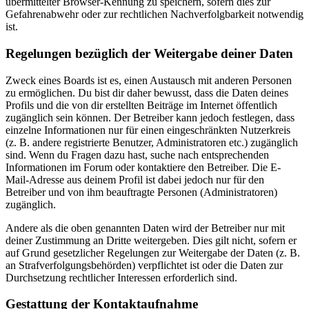
übermittelter Browser-Kennung zu speichern, sofern dies zur
Gefahrenabwehr oder zur rechtlichen Nachverfolgbarkeit notwendig
ist.
Regelungen bezüglich der Weitergabe deiner Daten
Zweck eines Boards ist es, einen Austausch mit anderen Personen
zu ermöglichen. Du bist dir daher bewusst, dass die Daten deines
Profils und die von dir erstellten Beiträge im Internet öffentlich
zugänglich sein können. Der Betreiber kann jedoch festlegen, dass
einzelne Informationen nur für einen eingeschränkten Nutzerkreis
(z. B. andere registrierte Benutzer, Administratoren etc.) zugänglich
sind. Wenn du Fragen dazu hast, suche nach entsprechenden
Informationen im Forum oder kontaktiere den Betreiber. Die E-
Mail-Adresse aus deinem Profil ist dabei jedoch nur für den
Betreiber und von ihm beauftragte Personen (Administratoren)
zugänglich.
Andere als die oben genannten Daten wird der Betreiber nur mit
deiner Zustimmung an Dritte weitergeben. Dies gilt nicht, sofern er
auf Grund gesetzlicher Regelungen zur Weitergabe der Daten (z. B.
an Strafverfolgungsbehörden) verpflichtet ist oder die Daten zur
Durchsetzung rechtlicher Interessen erforderlich sind.
Gestattung der Kontaktaufnahme