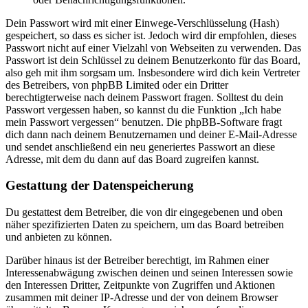
Dein Passwort wird mit einer Einwege-Verschlüsselung (Hash)
gespeichert, so dass es sicher ist. Jedoch wird dir empfohlen, dieses
Passwort nicht auf einer Vielzahl von Webseiten zu verwenden. Das
Passwort ist dein Schlüssel zu deinem Benutzerkonto für das Board,
also geh mit ihm sorgsam um. Insbesondere wird dich kein Vertreter
des Betreibers, von phpBB Limited oder ein Dritter
berechtigterweise nach deinem Passwort fragen. Solltest du dein
Passwort vergessen haben, so kannst du die Funktion „Ich habe
mein Passwort vergessen“ benutzen. Die phpBB-Software fragt
dich dann nach deinem Benutzernamen und deiner E-Mail-Adresse
und sendet anschließend ein neu generiertes Passwort an diese
Adresse, mit dem du dann auf das Board zugreifen kannst.
Gestattung der Datenspeicherung
Du gestattest dem Betreiber, die von dir eingegebenen und oben
näher spezifizierten Daten zu speichern, um das Board betreiben
und anbieten zu können.
Darüber hinaus ist der Betreiber berechtigt, im Rahmen einer
Interessenabwägung zwischen deinen und seinen Interessen sowie
den Interessen Dritter, Zeitpunkte von Zugriffen und Aktionen
zusammen mit deiner IP-Adresse und der von deinem Browser