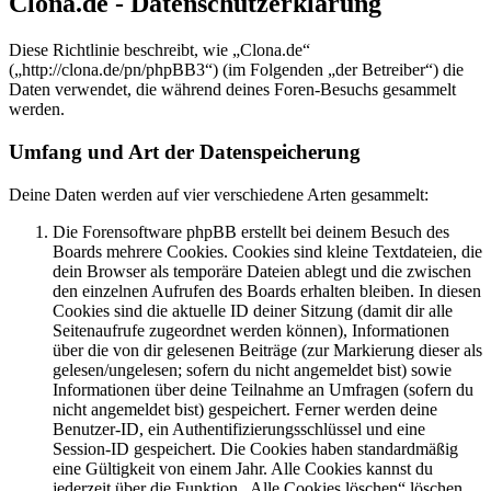
Clona.de - Datenschutzerklärung
Diese Richtlinie beschreibt, wie „Clona.de“
(„http://clona.de/pn/phpBB3“) (im Folgenden „der Betreiber“) die
Daten verwendet, die während deines Foren-Besuchs gesammelt
werden.
Umfang und Art der Datenspeicherung
Deine Daten werden auf vier verschiedene Arten gesammelt:
Die Forensoftware phpBB erstellt bei deinem Besuch des
Boards mehrere Cookies. Cookies sind kleine Textdateien, die
dein Browser als temporäre Dateien ablegt und die zwischen
den einzelnen Aufrufen des Boards erhalten bleiben. In diesen
Cookies sind die aktuelle ID deiner Sitzung (damit dir alle
Seitenaufrufe zugeordnet werden können), Informationen
über die von dir gelesenen Beiträge (zur Markierung dieser als
gelesen/ungelesen; sofern du nicht angemeldet bist) sowie
Informationen über deine Teilnahme an Umfragen (sofern du
nicht angemeldet bist) gespeichert. Ferner werden deine
Benutzer-ID, ein Authentifizierungsschlüssel und eine
Session-ID gespeichert. Die Cookies haben standardmäßig
eine Gültigkeit von einem Jahr. Alle Cookies kannst du
jederzeit über die Funktion „Alle Cookies löschen“ löschen.