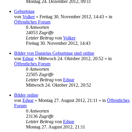
Montag 24. Dezember 2012, 09:11
Geburtstag
von
Volker
»
Freitag 30. November 2012, 14:43
» in
Öffentliches Forum
0
Antworten
24053
Zugriffe
Letzter Beitrag
von
Volker
Freitag 30. November 2012, 14:43
Bilder von Danielas Geburtstag sind online
von
Edgar
»
Mittwoch 24. Oktober 2012, 20:52
» in
Öffentliches Forum
0
Antworten
22505
Zugriffe
Letzter Beitrag
von
Edgar
Mittwoch 24. Oktober 2012, 20:52
Bilder online
von
Edgar
»
Montag 27. August 2012, 21:11
» in
Öffentliches
Forum
0
Antworten
23136
Zugriffe
Letzter Beitrag
von
Edgar
Montag 27. August 2012, 21:11