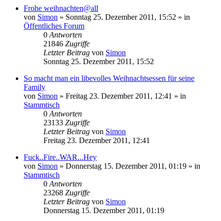
Frohe weihnachten@all
von
Simon
»
Sonntag 25. Dezember 2011, 15:52
» in
Öffentliches Forum
0
Antworten
21846
Zugriffe
Letzter Beitrag
von
Simon
Sonntag 25. Dezember 2011, 15:52
So macht man ein libevolles Weihnachtsessen für seine
Family
von
Simon
»
Freitag 23. Dezember 2011, 12:41
» in
Stammtisch
0
Antworten
23133
Zugriffe
Letzter Beitrag
von
Simon
Freitag 23. Dezember 2011, 12:41
Fuck..Fire..WAR...Hey
von
Simon
»
Donnerstag 15. Dezember 2011, 01:19
» in
Stammtisch
0
Antworten
23268
Zugriffe
Letzter Beitrag
von
Simon
Donnerstag 15. Dezember 2011, 01:19