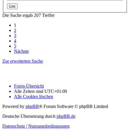
Die Suche ergab 207 Treffer
1
2
3
4
5
Nächste
Zur erweiterten Suche
Foren-Übersicht
Alle Zeiten sind
UTC+01:00
Alle Cookies löschen
Powered by
phpBB
® Forum Software © phpBB Limited
Deutsche Übersetzung durch
phpBB.de
Datenschutz
|
Nutzungsbedingungen