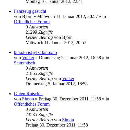
Montag 16. Januar 2012, 22:41
Fahrzeug gesucht
von
Björn
»
Mittwoch 11. Januar 2012, 20:57
» in
Öffentliches Forum
0
Antworten
21299
Zugriffe
Letzter Beitrag
von
Björn
Mittwoch 11. Januar 2012, 20:57
kino.to ist jetzt kinox.to
von
Volker
»
Donnerstag 5. Januar 2012, 16:58
» in
Stammtisch
0
Antworten
21865
Zugriffe
Letzter Beitrag
von
Volker
Donnerstag 5. Januar 2012, 16:58
Guten Rutsch...
von
Simon
»
Freitag 30. Dezember 2011, 11:58
» in
Öffentliches Forum
0
Antworten
23535
Zugriffe
Letzter Beitrag
von
Simon
Freitag 30. Dezember 2011, 11:58