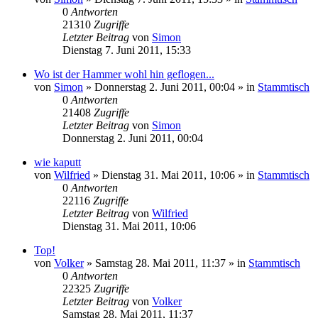
0
Antworten
21310
Zugriffe
Letzter Beitrag
von
Simon
Dienstag 7. Juni 2011, 15:33
Wo ist der Hammer wohl hin geflogen...
von
Simon
»
Donnerstag 2. Juni 2011, 00:04
» in
Stammtisch
0
Antworten
21408
Zugriffe
Letzter Beitrag
von
Simon
Donnerstag 2. Juni 2011, 00:04
wie kaputt
von
Wilfried
»
Dienstag 31. Mai 2011, 10:06
» in
Stammtisch
0
Antworten
22116
Zugriffe
Letzter Beitrag
von
Wilfried
Dienstag 31. Mai 2011, 10:06
Top!
von
Volker
»
Samstag 28. Mai 2011, 11:37
» in
Stammtisch
0
Antworten
22325
Zugriffe
Letzter Beitrag
von
Volker
Samstag 28. Mai 2011, 11:37