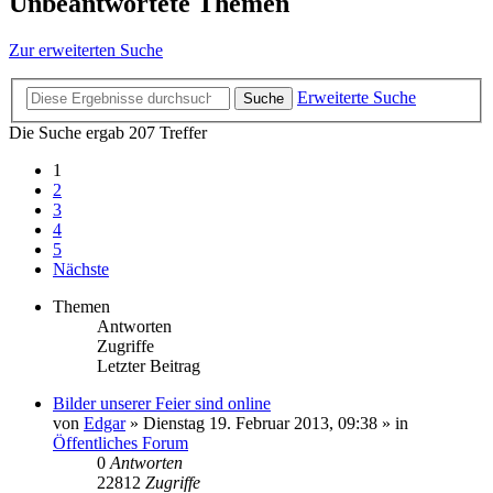
Unbeantwortete Themen
Zur erweiterten Suche
Erweiterte Suche
Suche
Die Suche ergab 207 Treffer
1
2
3
4
5
Nächste
Themen
Antworten
Zugriffe
Letzter Beitrag
Bilder unserer Feier sind online
von
Edgar
»
Dienstag 19. Februar 2013, 09:38
» in
Öffentliches Forum
0
Antworten
22812
Zugriffe