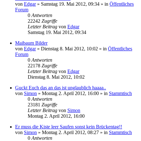
von
Edgar
»
Samstag 19. Mai 2012, 09:34
» in
Öffentliches
Forum
0
Antworten
22242
Zugriffe
Letzter Beitrag
von
Edgar
Samstag 19. Mai 2012, 09:34
Maibaum Bilder
von
Edgar
»
Dienstag 8. Mai 2012, 10:02
» in
Öffentliches
Forum
0
Antworten
22178
Zugriffe
Letzter Beitrag
von
Edgar
Dienstag 8. Mai 2012, 10:02
Guckt Euch das an das ist unglaublich haaaa..
von
Simon
»
Montag 2. April 2012, 16:00
» in
Stammtisch
0
Antworten
23181
Zugriffe
Letzter Beitrag
von
Simon
Montag 2. April 2012, 16:00
Er muss die Kiste leer Saufen sonst kein Brückentag!!
von
Simon
»
Montag 2. April 2012, 08:27
» in
Stammtisch
0
Antworten