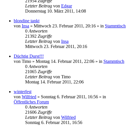
21954
Zugriffe
Letzter Beitrag
von
Edgar
Donnerstag 10. März 2011, 14:08
blondine tankt
von
Insa
»
Mittwoch 23. Februar 2011, 20:16
» in
Stammtisch
0
Antworten
21392
Zugriffe
Letzter Beitrag
von
Insa
Mittwoch 23. Februar 2011, 20:16
Düchtig Durst!!!
von
Timo
»
Montag 14. Februar 2011, 22:06
» in
Stammtisch
0
Antworten
21065
Zugriffe
Letzter Beitrag
von
Timo
Montag 14. Februar 2011, 22:06
winterfest
von
Wilfried
»
Sonntag 6. Februar 2011, 16:56
» in
Öffentliches Forum
0
Antworten
21606
Zugriffe
Letzter Beitrag
von
Wilfried
Sonntag 6. Februar 2011, 16:56