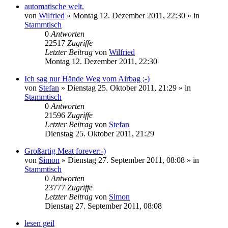
automatische welt.
von
Wilfried
»
Montag 12. Dezember 2011, 22:30
» in
Stammtisch
0
Antworten
22517
Zugriffe
Letzter Beitrag
von
Wilfried
Montag 12. Dezember 2011, 22:30
Ich sag nur Hände Weg vom Airbag ;-)
von
Stefan
»
Dienstag 25. Oktober 2011, 21:29
» in
Stammtisch
0
Antworten
21596
Zugriffe
Letzter Beitrag
von
Stefan
Dienstag 25. Oktober 2011, 21:29
Großartig Meat forever:-)
von
Simon
»
Dienstag 27. September 2011, 08:08
» in
Stammtisch
0
Antworten
23777
Zugriffe
Letzter Beitrag
von
Simon
Dienstag 27. September 2011, 08:08
lesen geil