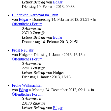
Letzter Beitrag
von
Edgar
Dienstag 19. Februar 2013, 09:38
Bilder von Karneval im Thun
von
Edgar
»
Donnerstag 14. Februar 2013, 21:51
» in
Öffentliches Forum
0
Antworten
23710
Zugriffe
Letzter Beitrag
von
Edgar
Donnerstag 14. Februar 2013, 21:51
Prost Neujahr
von
Holger
»
Dienstag 1. Januar 2013, 16:13
» in
Öffentliches Forum
0
Antworten
22413
Zugriffe
Letzter Beitrag
von
Holger
Dienstag 1. Januar 2013, 16:13
Frohe Weihnachten
von
Edgar
»
Montag 24. Dezember 2012, 09:11
» in
Öffentliches Forum
0
Antworten
23170
Zugriffe
Letzter Beitrag
von
Edgar