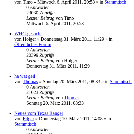
von
Timo
»
Mittwoch 6. April 2011, 20:58
» in
Stammtisch
0
Antworten
23030
Zugriffe
Letzter Beitrag
von
Timo
Mittwoch 6. April 2011, 20:58
WHG gesucht
von
Holger
»
Donnerstag 31. März 2011, 11:29
» in
Öffentliches Forum
0
Antworten
20399
Zugriffe
Letzter Beitrag
von
Holger
Donnerstag 31. März 2011, 11:29
ha wat geil
von
Thomas
»
Sonntag 20. März 2011, 08:33
» in
Stammtisch
0
Antworten
21623
Zugriffe
Letzter Beitrag
von
Thomas
Sonntag 20. März 2011, 08:33
Neues vom Texas Ranger
von
Edgar
»
Donnerstag 10. März 2011, 14:08
» in
Stammtisch
0
Antworten