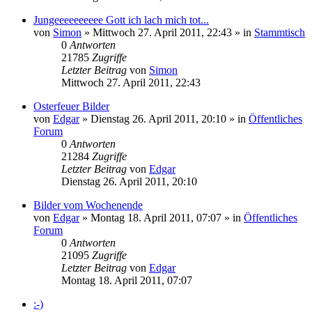
Jungeeeeeeeeee Gott ich lach mich tot...
von
Simon
»
Mittwoch 27. April 2011, 22:43
» in
Stammtisch
0
Antworten
21785
Zugriffe
Letzter Beitrag
von
Simon
Mittwoch 27. April 2011, 22:43
Osterfeuer Bilder
von
Edgar
»
Dienstag 26. April 2011, 20:10
» in
Öffentliches
Forum
0
Antworten
21284
Zugriffe
Letzter Beitrag
von
Edgar
Dienstag 26. April 2011, 20:10
Bilder vom Wochenende
von
Edgar
»
Montag 18. April 2011, 07:07
» in
Öffentliches
Forum
0
Antworten
21095
Zugriffe
Letzter Beitrag
von
Edgar
Montag 18. April 2011, 07:07
:-)