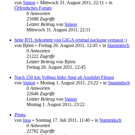
von
Simon
»
Mittwoch 31. August 2011, 22:11
» in
Öffentliches Forum
0
Antworten
21688
Zugriffe
Letzter Beitrag
von
Simon
Mittwoch 31. August 2011, 22:11
hehe RTL bekommt von GIGA erstmal packung verpasst ;)
von
Björn
»
Freitag 26. August 2011, 12:45
» in
Stammtisch
0
Antworten
21222
Zugriffe
Letzter Beitrag
von
Björn
Freitag 26. August 2011, 12:45
Nach 250 km Vollgas linke Spur ab Ausfahrt Filsum
von
Simon
»
Montag 1. August 2011, 23:22
» in
Stammtisch
0
Antworten
22646
Zugriffe
Letzter Beitrag
von
Simon
Montag 1. August 2011, 23:22
Pingu
von
Insa
»
Sonntag 17. Juli 2011, 11:40
» in
Stammtisch
0
Antworten
22782
Zugriffe