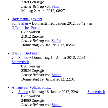
23693
Zugriffe
Letzter Beitrag
von
Simon
Montag 2. April 2012, 08:27
Bademantel gesucht
von
Stefan
»
Donnerstag 26. Januar 2012, 05:42
» in
Öffentliches Forum
0
Antworten
21912
Zugriffe
Letzter Beitrag
von
Stefan
Donnerstag 26. Januar 2012, 05:42
Hast du Brot alter..
von
Simon
»
Donnerstag 19. Januar 2012, 22:31
» in
Stammtisch
0
Antworten
23924
Zugriffe
Letzter Beitrag
von
Simon
Donnerstag 19. Januar 2012, 22:31
Anlage auf Vollgas bitte...
von
Simon
»
Montag 16. Januar 2012, 22:41
» in
Stammtisch
0
Antworten
24060
Zugriffe
Letzter Beitrag
von
Simon