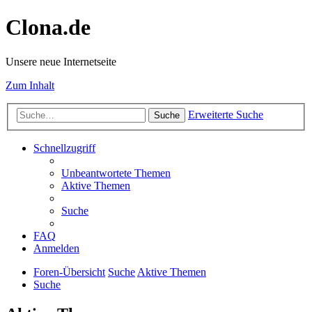
Clona.de
Unsere neue Internetseite
Zum Inhalt
Erweiterte Suche
Suche
Schnellzugriff
Unbeantwortete Themen
Aktive Themen
Suche
FAQ
Anmelden
Foren-Übersicht
Suche
Aktive Themen
Suche