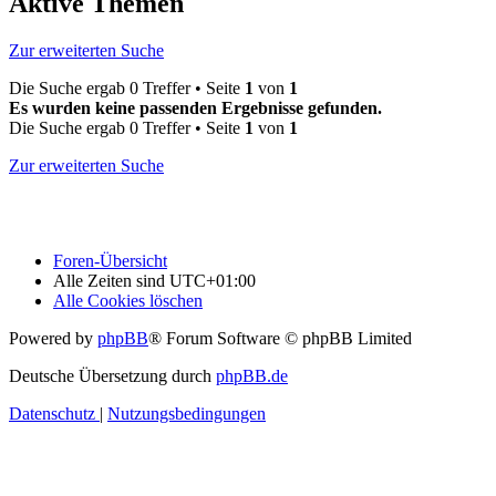
Aktive Themen
Zur erweiterten Suche
Die Suche ergab 0 Treffer • Seite
1
von
1
Es wurden keine passenden Ergebnisse gefunden.
Die Suche ergab 0 Treffer • Seite
1
von
1
Zur erweiterten Suche
Foren-Übersicht
Alle Zeiten sind
UTC+01:00
Alle Cookies löschen
Powered by
phpBB
® Forum Software © phpBB Limited
Deutsche Übersetzung durch
phpBB.de
Datenschutz
|
Nutzungsbedingungen