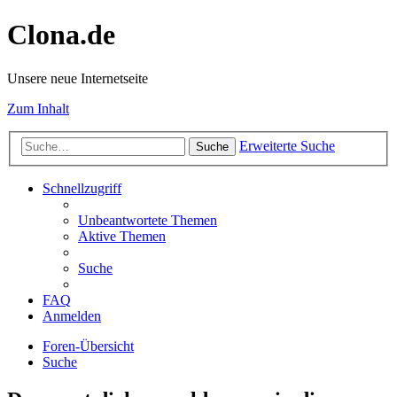
Clona.de
Unsere neue Internetseite
Zum Inhalt
Erweiterte Suche
Suche
Schnellzugriff
Unbeantwortete Themen
Aktive Themen
Suche
FAQ
Anmelden
Foren-Übersicht
Suche