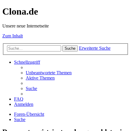
Clona.de
Unsere neue Internetseite
Zum Inhalt
Erweiterte Suche
Suche
Schnellzugriff
Unbeantwortete Themen
Aktive Themen
Suche
FAQ
Anmelden
Foren-Übersicht
Suche