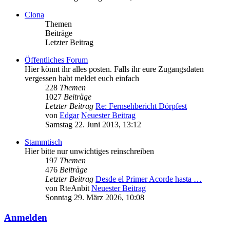
Clona
Themen
Beiträge
Letzter Beitrag
Öffentliches Forum
Hier könnt ihr alles posten. Falls ihr eure Zugangsdaten
vergessen habt meldet euch einfach
228
Themen
1027
Beiträge
Letzter Beitrag
Re: Fernsehbericht Dörpfest
von
Edgar
Neuester Beitrag
Samstag 22. Juni 2013, 13:12
Stammtisch
Hier bitte nur unwichtiges reinschreiben
197
Themen
476
Beiträge
Letzter Beitrag
Desde el Primer Acorde hasta …
von
RteAnbit
Neuester Beitrag
Sonntag 29. März 2026, 10:08
Anmelden