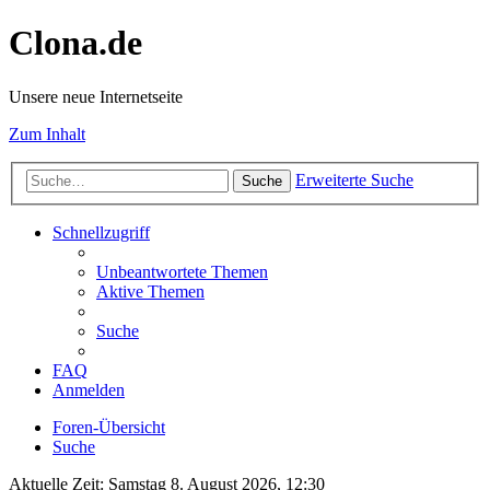
Clona.de
Unsere neue Internetseite
Zum Inhalt
Erweiterte Suche
Suche
Schnellzugriff
Unbeantwortete Themen
Aktive Themen
Suche
FAQ
Anmelden
Foren-Übersicht
Suche
Aktuelle Zeit: Samstag 8. August 2026, 12:30