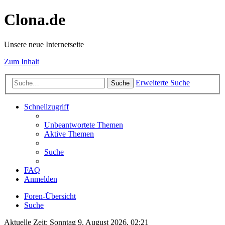
Clona.de
Unsere neue Internetseite
Zum Inhalt
Erweiterte Suche
Suche
Schnellzugriff
Unbeantwortete Themen
Aktive Themen
Suche
FAQ
Anmelden
Foren-Übersicht
Suche
Aktuelle Zeit: Sonntag 9. August 2026, 02:21