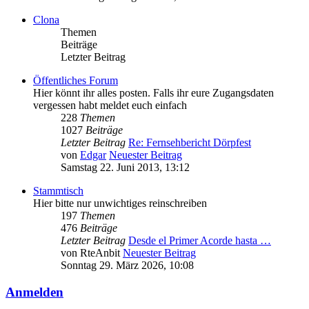
Clona
Themen
Beiträge
Letzter Beitrag
Öffentliches Forum
Hier könnt ihr alles posten. Falls ihr eure Zugangsdaten
vergessen habt meldet euch einfach
228
Themen
1027
Beiträge
Letzter Beitrag
Re: Fernsehbericht Dörpfest
von
Edgar
Neuester Beitrag
Samstag 22. Juni 2013, 13:12
Stammtisch
Hier bitte nur unwichtiges reinschreiben
197
Themen
476
Beiträge
Letzter Beitrag
Desde el Primer Acorde hasta …
von
RteAnbit
Neuester Beitrag
Sonntag 29. März 2026, 10:08
Anmelden