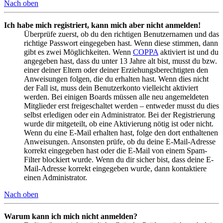
Nach oben
Ich habe mich registriert, kann mich aber nicht anmelden!
Überprüfe zuerst, ob du den richtigen Benutzernamen und das
richtige Passwort eingegeben hast. Wenn diese stimmen, dann
gibt es zwei Möglichkeiten. Wenn
COPPA
aktiviert ist und du
angegeben hast, dass du unter 13 Jahre alt bist, musst du bzw.
einer deiner Eltern oder deiner Erziehungsberechtigten den
Anweisungen folgen, die du erhalten hast. Wenn dies nicht
der Fall ist, muss dein Benutzerkonto vielleicht aktiviert
werden. Bei einigen Boards müssen alle neu angemeldeten
Mitglieder erst freigeschaltet werden – entweder musst du dies
selbst erledigen oder ein Administrator. Bei der Registrierung
wurde dir mitgeteilt, ob eine Aktivierung nötig ist oder nicht.
Wenn du eine E-Mail erhalten hast, folge den dort enthaltenen
Anweisungen. Ansonsten prüfe, ob du deine E-Mail-Adresse
korrekt eingegeben hast oder die E-Mail von einem Spam-
Filter blockiert wurde. Wenn du dir sicher bist, dass deine E-
Mail-Adresse korrekt eingegeben wurde, dann kontaktiere
einen Administrator.
Nach oben
Warum kann ich mich nicht anmelden?