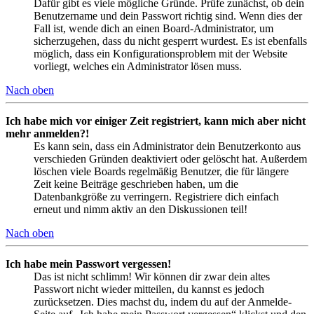
Dafür gibt es viele mögliche Gründe. Prüfe zunächst, ob dein
Benutzername und dein Passwort richtig sind. Wenn dies der
Fall ist, wende dich an einen Board-Administrator, um
sicherzugehen, dass du nicht gesperrt wurdest. Es ist ebenfalls
möglich, dass ein Konfigurationsproblem mit der Website
vorliegt, welches ein Administrator lösen muss.
Nach oben
Ich habe mich vor einiger Zeit registriert, kann mich aber nicht
mehr anmelden?!
Es kann sein, dass ein Administrator dein Benutzerkonto aus
verschieden Gründen deaktiviert oder gelöscht hat. Außerdem
löschen viele Boards regelmäßig Benutzer, die für längere
Zeit keine Beiträge geschrieben haben, um die
Datenbankgröße zu verringern. Registriere dich einfach
erneut und nimm aktiv an den Diskussionen teil!
Nach oben
Ich habe mein Passwort vergessen!
Das ist nicht schlimm! Wir können dir zwar dein altes
Passwort nicht wieder mitteilen, du kannst es jedoch
zurücksetzen. Dies machst du, indem du auf der Anmelde-