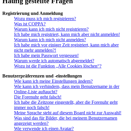
Häufig gestellte Fragen
Registrierung und Anmeldung
Wozu muss ich mich registrieren?
Was ist COPPA?
Warum kann ich mich nicht registrieren?
Ich habe mich registriert, kann mich aber nicht anmelden!
Warum kann ich mich nicht anmelden?
Ich habe mich vor einiger Zeit registriert, kann mich aber
nicht mehr anmelden?!
Ich habe mein Passwort vergessen!
Warum werde ich automatisch abgemeldet?
Wozu ist die Funktion „Alle Cookies löschen“?
Benutzerpräferenzen und -einstellungen
Wie kann ich meine Einstellungen ändern?
Wie kann ich verhindern, dass mein Benutzername in der
Online-Liste auftaucht?
Die Forenuhr geht falsch!
Ich habe die Zeitzone eingestellt, aber die Forenuhr geht
immer noch falsch!
Meine Sprache steht auf diesem Board nicht zur Auswahl!
Was sind das für Bilder, die bei meinem Benutzernamen
angezeigt werden?
Wie verwende ich einen Avatar?