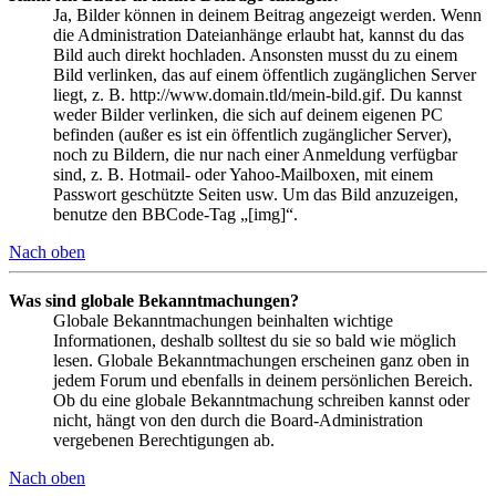
Ja, Bilder können in deinem Beitrag angezeigt werden. Wenn
die Administration Dateianhänge erlaubt hat, kannst du das
Bild auch direkt hochladen. Ansonsten musst du zu einem
Bild verlinken, das auf einem öffentlich zugänglichen Server
liegt, z. B. http://www.domain.tld/mein-bild.gif. Du kannst
weder Bilder verlinken, die sich auf deinem eigenen PC
befinden (außer es ist ein öffentlich zugänglicher Server),
noch zu Bildern, die nur nach einer Anmeldung verfügbar
sind, z. B. Hotmail- oder Yahoo-Mailboxen, mit einem
Passwort geschützte Seiten usw. Um das Bild anzuzeigen,
benutze den BBCode-Tag „[img]“.
Nach oben
Was sind globale Bekanntmachungen?
Globale Bekanntmachungen beinhalten wichtige
Informationen, deshalb solltest du sie so bald wie möglich
lesen. Globale Bekanntmachungen erscheinen ganz oben in
jedem Forum und ebenfalls in deinem persönlichen Bereich.
Ob du eine globale Bekanntmachung schreiben kannst oder
nicht, hängt von den durch die Board-Administration
vergebenen Berechtigungen ab.
Nach oben