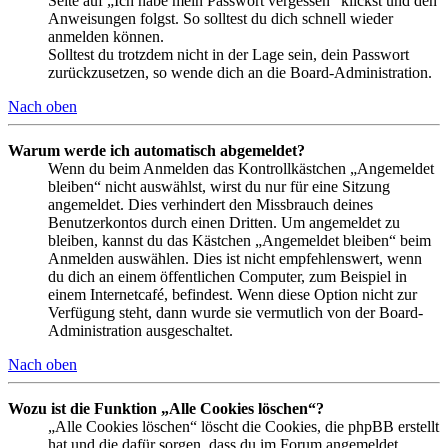
Seite auf „Ich habe mein Passwort vergessen“ klickst und den
Anweisungen folgst. So solltest du dich schnell wieder
anmelden können.
Solltest du trotzdem nicht in der Lage sein, dein Passwort
zurückzusetzen, so wende dich an die Board-Administration.
Nach oben
Warum werde ich automatisch abgemeldet?
Wenn du beim Anmelden das Kontrollkästchen „Angemeldet
bleiben“ nicht auswählst, wirst du nur für eine Sitzung
angemeldet. Dies verhindert den Missbrauch deines
Benutzerkontos durch einen Dritten. Um angemeldet zu
bleiben, kannst du das Kästchen „Angemeldet bleiben“ beim
Anmelden auswählen. Dies ist nicht empfehlenswert, wenn
du dich an einem öffentlichen Computer, zum Beispiel in
einem Internetcafé, befindest. Wenn diese Option nicht zur
Verfügung steht, dann wurde sie vermutlich von der Board-
Administration ausgeschaltet.
Nach oben
Wozu ist die Funktion „Alle Cookies löschen“?
„Alle Cookies löschen“ löscht die Cookies, die phpBB erstellt
hat und die dafür sorgen, dass du im Forum angemeldet