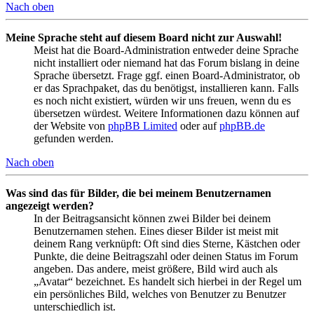
Nach oben
Meine Sprache steht auf diesem Board nicht zur Auswahl!
Meist hat die Board-Administration entweder deine Sprache
nicht installiert oder niemand hat das Forum bislang in deine
Sprache übersetzt. Frage ggf. einen Board-Administrator, ob
er das Sprachpaket, das du benötigst, installieren kann. Falls
es noch nicht existiert, würden wir uns freuen, wenn du es
übersetzen würdest. Weitere Informationen dazu können auf
der Website von
phpBB Limited
oder auf
phpBB.de
gefunden werden.
Nach oben
Was sind das für Bilder, die bei meinem Benutzernamen
angezeigt werden?
In der Beitragsansicht können zwei Bilder bei deinem
Benutzernamen stehen. Eines dieser Bilder ist meist mit
deinem Rang verknüpft: Oft sind dies Sterne, Kästchen oder
Punkte, die deine Beitragszahl oder deinen Status im Forum
angeben. Das andere, meist größere, Bild wird auch als
„Avatar“ bezeichnet. Es handelt sich hierbei in der Regel um
ein persönliches Bild, welches von Benutzer zu Benutzer
unterschiedlich ist.