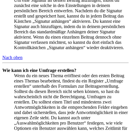
Um eine Signatur an deinen Beitrag anzufügen, musst du
zunächst eine solche in den Einstellungen in deinem
persönlichen Bereich entwerfen. Nachdem du die Signatur
erstellt und gespeichert hast, kannst du in jedem Beitrag das
Kästchen „Signatur anhängen“ aktivieren. Du kannst eine
Signatur auch hinzufügen, indem du in deinem persönlichen
Bereich das standardmäßige Anhängen deiner Signatur
aktivierst. Wenn du einen einzelnen Beitrag dennoch ohne
Signatur verfassen möchtest, so kannst du dort einfach das
Kontrollkästchen „Signatur anhängen“ wieder deaktivieren.
Nach oben
Wie kann ich eine Umfrage erstellen?
Wenn du ein neues Thema eröffnest oder den ersten Beitrag
eines Themas bearbeitest, findest du ein Register „Umfrage
erstellen“ unterhalb des Formulars zur Beitragserstellung.
Solltest du diesen Bereich nicht sehen können, so hast du
wahrscheinlich nicht die Berechtigung, Umfragen zu
erstellen. Du solltest einen Titel und mindestens zwei
Antwortmöglichkeiten in die entsprechenden Felder eingeben
und dabei sicherstellen, dass jede Antwortmöglichkeit in einer
eigenen Zeile steht. Du kannst auch unter
„Auswahlmöglichkeiten pro Benutzer“ festlegen, wie viele
Optionen ein Benutzer auswählen kann, welches Zeitlimit für