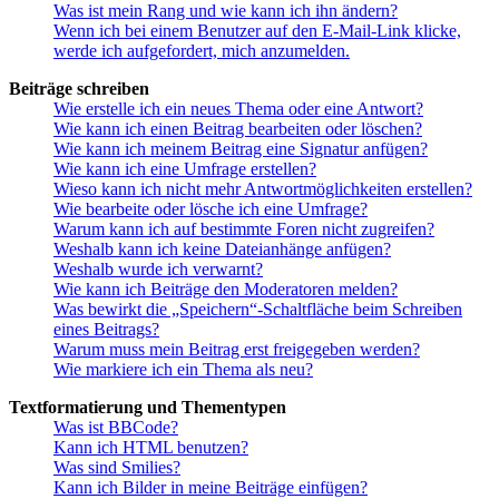
Was ist mein Rang und wie kann ich ihn ändern?
Wenn ich bei einem Benutzer auf den E-Mail-Link klicke,
werde ich aufgefordert, mich anzumelden.
Beiträge schreiben
Wie erstelle ich ein neues Thema oder eine Antwort?
Wie kann ich einen Beitrag bearbeiten oder löschen?
Wie kann ich meinem Beitrag eine Signatur anfügen?
Wie kann ich eine Umfrage erstellen?
Wieso kann ich nicht mehr Antwortmöglichkeiten erstellen?
Wie bearbeite oder lösche ich eine Umfrage?
Warum kann ich auf bestimmte Foren nicht zugreifen?
Weshalb kann ich keine Dateianhänge anfügen?
Weshalb wurde ich verwarnt?
Wie kann ich Beiträge den Moderatoren melden?
Was bewirkt die „Speichern“-Schaltfläche beim Schreiben
eines Beitrags?
Warum muss mein Beitrag erst freigegeben werden?
Wie markiere ich ein Thema als neu?
Textformatierung und Thementypen
Was ist BBCode?
Kann ich HTML benutzen?
Was sind Smilies?
Kann ich Bilder in meine Beiträge einfügen?