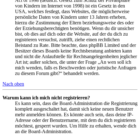
Act of 1998 (deutsch: Gesetz zum Schutz der Privatsphäre
von Kindern im Internet von 1998) ist ein Gesetz in den
USA, welches festlegt, dass Websites, die möglicherweise
persönliche Daten von Kindern unter 13 Jahren erheben,
hierzu die Zustimmung der Eltern beziehungsweise des oder
der Erziehungsberechtigten benötigen. Wenn du dir unsicher
bist, ob dies auf dich oder die Website, auf der du dich zu
registrieren versuchst, zutrifft, ziehe einen rechtlichen
Beistand zu Rate. Bitte beachte, dass phpBB Limited und der
Besitzer dieses Boards keine Rechtsberatung anbieten kann
und nicht die Anlaufstelle für Rechtsangelegenheiten jeglicher
Art ist; außer solchen, die unter der Frage „An wen soll ich
mich wenden, falls es Beschwerden oder juristische Anfragen
zu diesem Forum gibt?“ behandelt werden.
Nach oben
Warum kann ich mich nicht registrieren?
Es kann sein, dass die Board-Administration die Registrierung
komplett ausgeschaltet hat, damit sich keine neuen Benutzer
mehr anmelden können. Es könnte auch sein, dass deine IP-
Adresse oder der Benutzername, mit dem du dich registrieren
möchtest, gesperrt wurden. Um Hilfe zu erhalten, wende dich
an die Board-Administration.