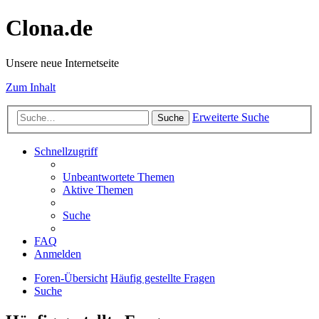
Clona.de
Unsere neue Internetseite
Zum Inhalt
Erweiterte Suche
Suche
Schnellzugriff
Unbeantwortete Themen
Aktive Themen
Suche
FAQ
Anmelden
Foren-Übersicht
Häufig gestellte Fragen
Suche