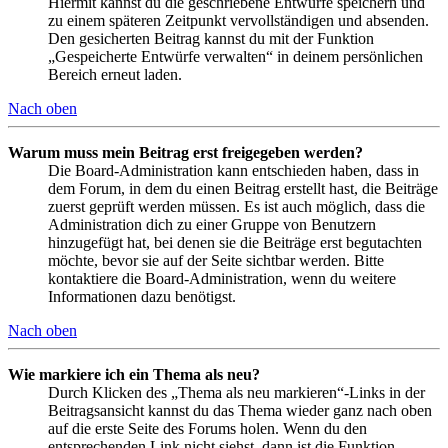
Hiermit kannst du die geschriebene Entwürfe speichern und
zu einem späteren Zeitpunkt vervollständigen und absenden.
Den gesicherten Beitrag kannst du mit der Funktion
„Gespeicherte Entwürfe verwalten“ in deinem persönlichen
Bereich erneut laden.
Nach oben
Warum muss mein Beitrag erst freigegeben werden?
Die Board-Administration kann entschieden haben, dass in
dem Forum, in dem du einen Beitrag erstellt hast, die Beiträge
zuerst geprüft werden müssen. Es ist auch möglich, dass die
Administration dich zu einer Gruppe von Benutzern
hinzugefügt hat, bei denen sie die Beiträge erst begutachten
möchte, bevor sie auf der Seite sichtbar werden. Bitte
kontaktiere die Board-Administration, wenn du weitere
Informationen dazu benötigst.
Nach oben
Wie markiere ich ein Thema als neu?
Durch Klicken des „Thema als neu markieren“-Links in der
Beitragsansicht kannst du das Thema wieder ganz nach oben
auf die erste Seite des Forums holen. Wenn du den
entsprechenden Link nicht siehst, dann ist die Funktion