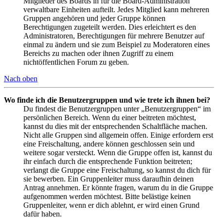
Mitglieder des Boards in für die Board-Administration
verwaltbare Einheiten aufteilt. Jedes Mitglied kann mehreren
Gruppen angehören und jeder Gruppe können
Berechtigungen zugeteilt werden. Dies erleichtert es den
Administratoren, Berechtigungen für mehrere Benutzer auf
einmal zu ändern und sie zum Beispiel zu Moderatoren eines
Bereichs zu machen oder ihnen Zugriff zu einem
nichtöffentlichen Forum zu geben.
Nach oben
Wo finde ich die Benutzergruppen und wie trete ich ihnen bei?
Du findest die Benutzergruppen unter „Benutzergruppen“ im
persönlichen Bereich. Wenn du einer beitreten möchtest,
kannst du dies mit der entsprechenden Schaltfläche machen.
Nicht alle Gruppen sind allgemein offen. Einige erfordern erst
eine Freischaltung, andere können geschlossen sein und
weitere sogar versteckt. Wenn die Gruppe offen ist, kannst du
ihr einfach durch die entsprechende Funktion beitreten;
verlangt die Gruppe eine Freischaltung, so kannst du dich für
sie bewerben. Ein Gruppenleiter muss daraufhin deinen
Antrag annehmen. Er könnte fragen, warum du in die Gruppe
aufgenommen werden möchtest. Bitte belästige keinen
Gruppenleiter, wenn er dich ablehnt, er wird einen Grund
dafür haben.