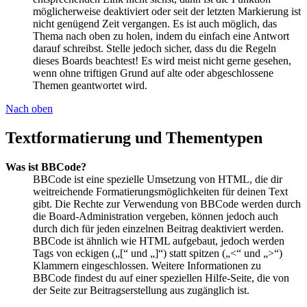
möglicherweise deaktiviert oder seit der letzten Markierung ist
nicht genügend Zeit vergangen. Es ist auch möglich, das
Thema nach oben zu holen, indem du einfach eine Antwort
darauf schreibst. Stelle jedoch sicher, dass du die Regeln
dieses Boards beachtest! Es wird meist nicht gerne gesehen,
wenn ohne triftigen Grund auf alte oder abgeschlossene
Themen geantwortet wird.
Nach oben
Textformatierung und Thementypen
Was ist BBCode?
BBCode ist eine spezielle Umsetzung von HTML, die dir
weitreichende Formatierungsmöglichkeiten für deinen Text
gibt. Die Rechte zur Verwendung von BBCode werden durch
die Board-Administration vergeben, können jedoch auch
durch dich für jeden einzelnen Beitrag deaktiviert werden.
BBCode ist ähnlich wie HTML aufgebaut, jedoch werden
Tags von eckigen („[“ und „]“) statt spitzen („<“ und „>“)
Klammern eingeschlossen. Weitere Informationen zu
BBCode findest du auf einer speziellen Hilfe-Seite, die von
der Seite zur Beitragserstellung aus zugänglich ist.